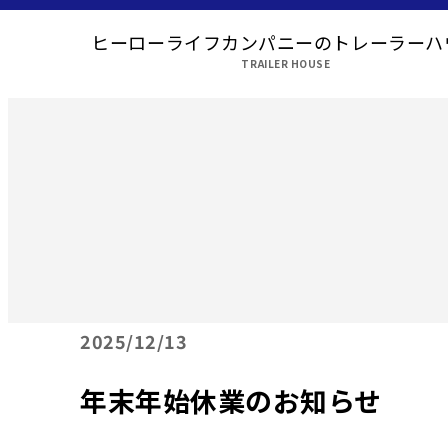
ヒーローライフカンパニーのトレーラーハ
TRAILER HOUSE
2025
12/13
年末年始休業のお知らせ