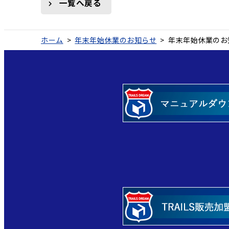
一覧へ戻る
ホーム
>
年末年始休業のお知らせ
>
年末年始休業のお