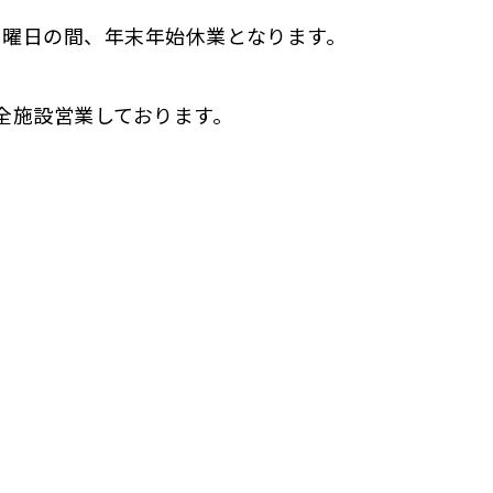
4日日曜日の間、年末年始休業となります。
。
 は全施設営業しております。