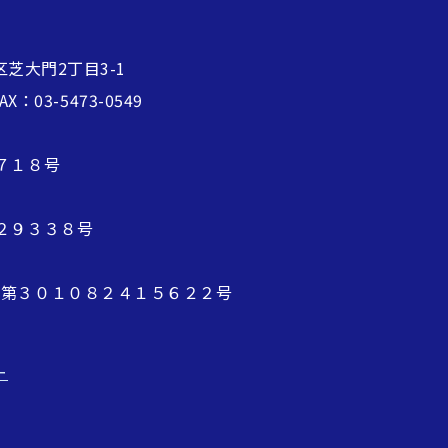
区芝大門2丁目3-1
FAX：03-5473-0549
７１８号
２９３３８号
 第３０１０８２４１５６２２号
ー