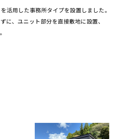
トを活用した事務所タイプを設置しました。
せずに、ユニット部分を直接敷地に設置、
。