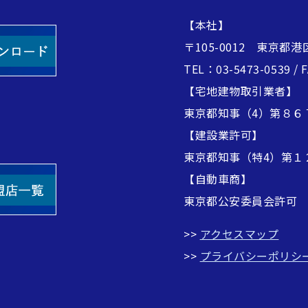
【本社】
〒105-0012 東京都港
TEL：03-5473-0539 / 
【宅地建物取引業者】
東京都知事（4）第８６
【建設業許可】
東京都知事（特4）第１
【自動車商】
東京都公安委員会許可
>>
アクセスマップ
>>
プライバシーポリシ