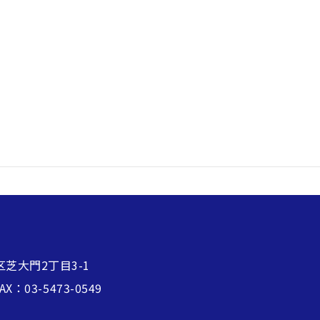
区芝大門2丁目3-1
FAX：03-5473-0549