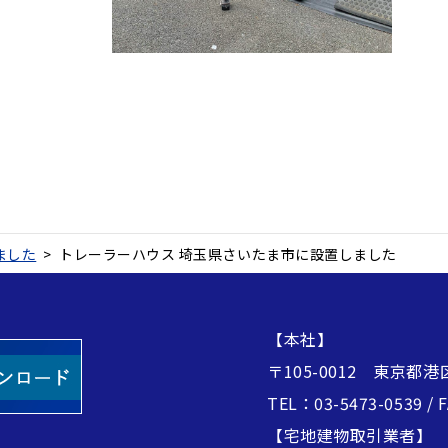
ました
>
トレーラーハウス 埼玉県さいたま市に設置しました
【本社】
〒105-0012 東京都港
TEL：03-5473-0539 / 
【宅地建物取引業者】