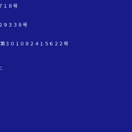
７１８号
２９３３８号
 第３０１０８２４１５６２２号
ー