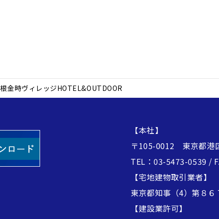
根金時ヴィレッジHOTEL&OUTDOOR
【本社】
〒105-0012 東京都港
TEL：03-5473-0539 / 
【宅地建物取引業者】
東京都知事（4）第８６
【建設業許可】