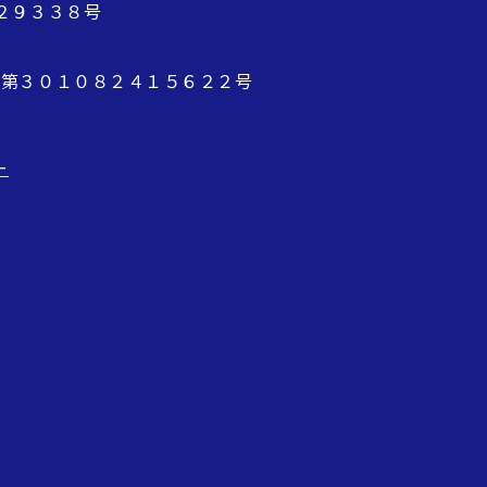
２９３３８号
 第３０１０８２４１５６２２号
ー