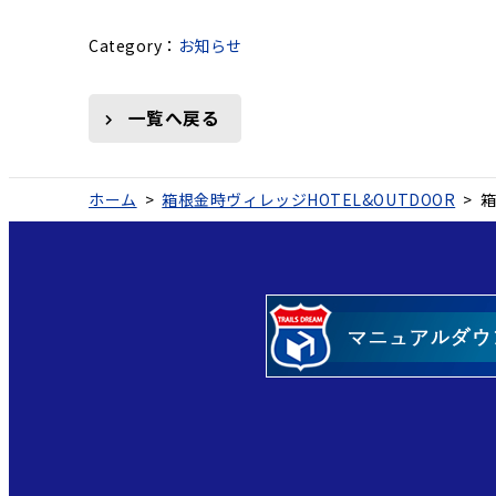
お知らせ
一覧へ戻る
ホーム
>
箱根金時ヴィレッジHOTEL&OUTDOOR
>
箱