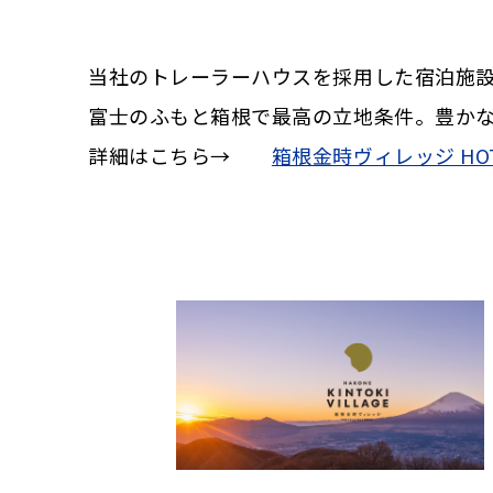
当社のトレーラーハウスを採用した宿泊施
富士のふもと箱根で最高の立地条件。豊か
詳細はこちら→
箱根金時ヴィレッジ HOTEL&