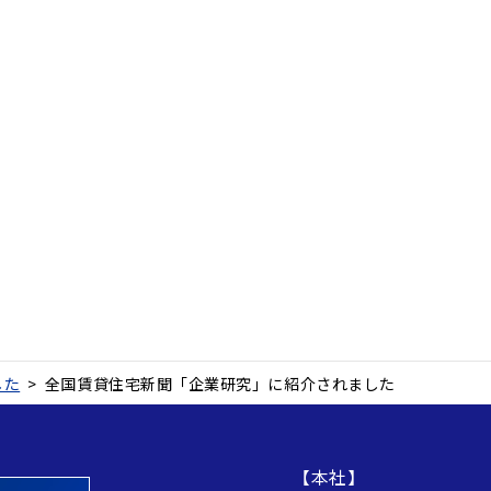
した
>
全国賃貸住宅新聞「企業研究」に紹介されました
【本社】