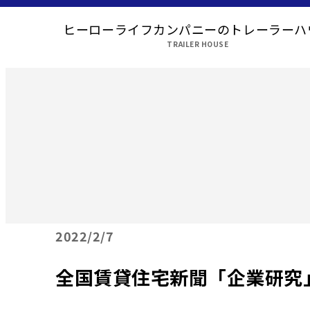
ヒーローライフカンパニーのトレーラーハ
TRAILER HOUSE
2022
2/7
全国賃貸住宅新聞「企業研究