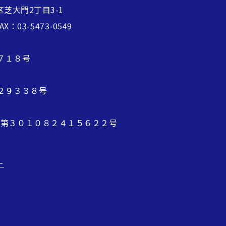
区芝大門2丁目3-1
FAX：03-5473-0549
７１８号
２９３３８号
 第３０１０８２４１５６２２号
ー