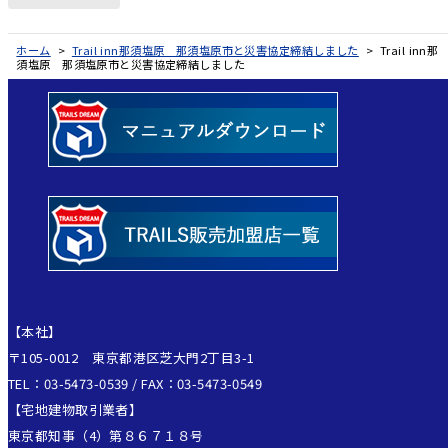
ホーム
>
Trail inn那須塩原 那須塩原市と災害協定締結しました
>
Trail inn那
須塩原 那須塩原市と災害協定締結しました
【本社】
〒105-0012 東京都港区芝大門2丁目3-1
TEL：03-5473-0539 / FAX：03-5473-0549
【宅地建物取引業者】
東京都知事（4）第８６７１８号