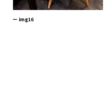
img16