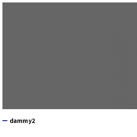
dammy2