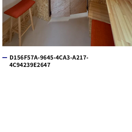
D156F57A-9645-4CA3-A217-
4C94239E2647