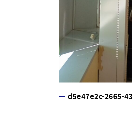
d5e47e2c-2665-43