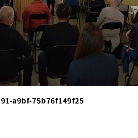
91-a9bf-75b76f149f25